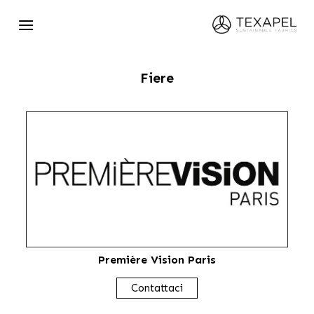
Skip
to
content
Fiere
Première Vision Paris
Contattaci