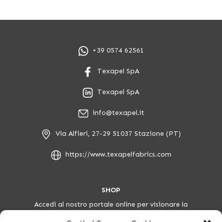
+39 0574 62561
Texapel SpA
Texapel SpA
info@texapel.it
Via Alfieri, 27-29 51037 Stazione (PT)
https://www.texapelfabrics.com
SHOP
Accedi al nostro portale online per visionare la
collezione ed effettuare ordini.